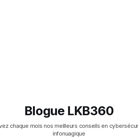
Blogue LKB360
ez chaque mois nos meilleurs conseils en cybersécur
infonuagique