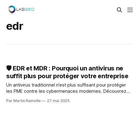
edr
🛡️ EDR et MDR : Pourquoi un antivirus ne
suffit plus pour protéger votre entreprise
Un antivirus traditionnel n’est plus suffisant pour protéger
les PME contre les cybermenaces modernes. Découvrez
pourquoi l’EDR et le MDR sont essentiels aujourd’hui.
Par Martin Rainville
27 mai 2025