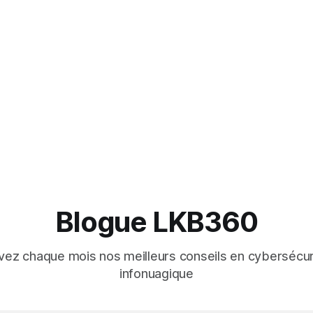
Blogue LKB360
ez chaque mois nos meilleurs conseils en cybersécur
infonuagique