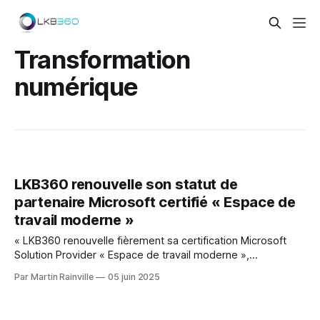
Transformation
numérique
LKB360 renouvelle son statut de
partenaire Microsoft certifié « Espace de
travail moderne »
« LKB360 renouvelle fièrement sa certification Microsoft
Solution Provider « Espace de travail moderne »,
garantissant innovation, sécurité et efficacité à ses clients
Par Martin Rainville
05 juin 2025
PME du Québec. »